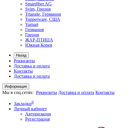
Smartfiber AG
Svim, Греция
Triangle, Германия
Tupperware, США
Yarnart
Германия
Греция
ЖАР-ПТИЦА
Южная Корея
Назад
Реквизиты
Доставка и оплата
Контакты
Доставка и оплата
Информация
Мы в соц.сетях:
Реквизиты
Доставка и оплата
Контакты
0
Закладки
Личный кабинет
Авторизация
Регистрация