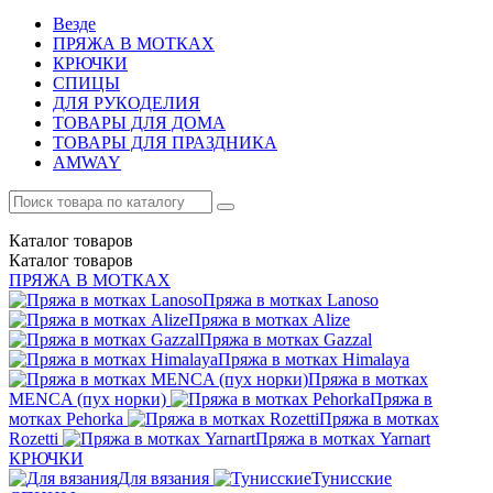
Везде
ПРЯЖА В МОТКАХ
КРЮЧКИ
СПИЦЫ
ДЛЯ РУКОДЕЛИЯ
ТОВАРЫ ДЛЯ ДОМА
ТОВАРЫ ДЛЯ ПРАЗДНИКА
AMWAY
Каталог
товаров
Каталог
товаров
ПРЯЖА В МОТКАХ
Пряжа в мотках Lanoso
Пряжа в мотках Alize
Пряжа в мотках Gazzal
Пряжа в мотках Himalaya
Пряжа в мотках
MENCA (пух норки)
Пряжа в
мотках Pehorka
Пряжа в мотках
Rozetti
Пряжа в мотках Yarnart
КРЮЧКИ
Для вязания
Тунисские