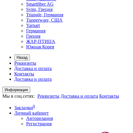
Smartfiber AG
Svim, Греция
Triangle, Германия
Tupperware, США
Yarnart
Германия
Греция
ЖАР-ПТИЦА
Южная Корея
Назад
Реквизиты
Доставка и оплата
Контакты
Доставка и оплата
Информация
Мы в соц.сетях:
Реквизиты
Доставка и оплата
Контакты
0
Закладки
Личный кабинет
Авторизация
Регистрация