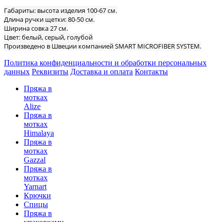
Габариты: высота изделия 100-67 см.
Длина ручки щетки: 80-50 см.
Ширина совка 27 см.
Цвет: белый, серый, голубой
Произведено в Швеции компанией SMART MICROFIBER SYSTEM.
Политика конфиденциальности и обработки персональных
данных
Реквизиты
Доставка и оплата
Контакты
Пряжа в
мотках
Alize
Пряжа в
мотках
Himalaya
Пряжа в
мотках
Gazzal
Пряжа в
мотках
Yarnart
Крючки
Спицы
Пряжа в