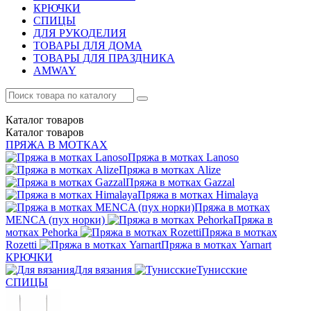
КРЮЧКИ
СПИЦЫ
ДЛЯ РУКОДЕЛИЯ
ТОВАРЫ ДЛЯ ДОМА
ТОВАРЫ ДЛЯ ПРАЗДНИКА
AMWAY
Каталог
товаров
Каталог
товаров
ПРЯЖА В МОТКАХ
Пряжа в мотках Lanoso
Пряжа в мотках Alize
Пряжа в мотках Gazzal
Пряжа в мотках Himalaya
Пряжа в мотках
MENCA (пух норки)
Пряжа в
мотках Pehorka
Пряжа в мотках
Rozetti
Пряжа в мотках Yarnart
КРЮЧКИ
Для вязания
Тунисские
СПИЦЫ