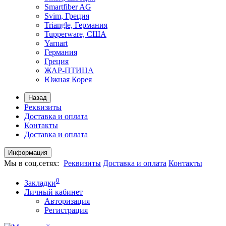
Smartfiber AG
Svim, Греция
Triangle, Германия
Tupperware, США
Yarnart
Германия
Греция
ЖАР-ПТИЦА
Южная Корея
Назад
Реквизиты
Доставка и оплата
Контакты
Доставка и оплата
Информация
Мы в соц.сетях:
Реквизиты
Доставка и оплата
Контакты
0
Закладки
Личный кабинет
Авторизация
Регистрация