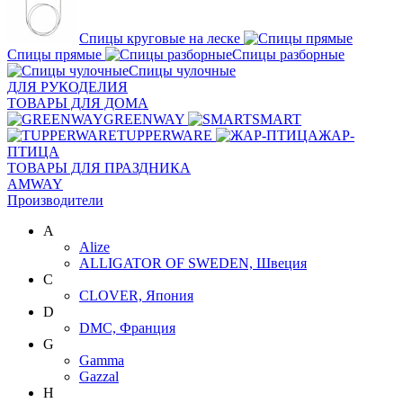
Спицы круговые на леске
Спицы прямые
Спицы разборные
Спицы чулочные
ДЛЯ РУКОДЕЛИЯ
ТОВАРЫ ДЛЯ ДОМА
GREENWAY
SMART
TUPPERWARE
ЖАР-
ПТИЦА
ТОВАРЫ ДЛЯ ПРАЗДНИКА
AMWAY
Производители
A
Alize
ALLIGATOR OF SWEDEN, Швеция
C
CLOVER, Япония
D
DMC, Франция
G
Gamma
Gazzal
H