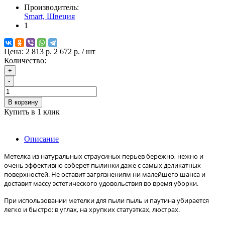
Производитель:
Smart, Швеция
1
Цена:
2 813 р.
2 672 р.
/ шт
Количество:
+
-
В корзину
Купить в 1 клик
Описание
Метелка из натуральных страусиных перьев бережно, нежно и
очень эффективно соберет пылинки даже с самых деликатных
поверхностей. Не оставит загрязнениям ни малейшего шанса и
доставит массу эстетического удовольствия во время уборки.
При использовании метелки для пыли пыль и паутина убирается
легко и быстро: в углах, на хрупких статуэтках, люстрах.