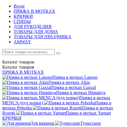
Везде
ПРЯЖА В МОТКАХ
КРЮЧКИ
СПИЦЫ
ДЛЯ РУКОДЕЛИЯ
ТОВАРЫ ДЛЯ ДОМА
ТОВАРЫ ДЛЯ ПРАЗДНИКА
AMWAY
Каталог
товаров
Каталог
товаров
ПРЯЖА В МОТКАХ
Пряжа в мотках Lanoso
Пряжа в мотках Alize
Пряжа в мотках Gazzal
Пряжа в мотках Himalaya
Пряжа в мотках
MENCA (пух норки)
Пряжа в
мотках Pehorka
Пряжа в мотках
Rozetti
Пряжа в мотках Yarnart
КРЮЧКИ
Для вязания
Тунисские