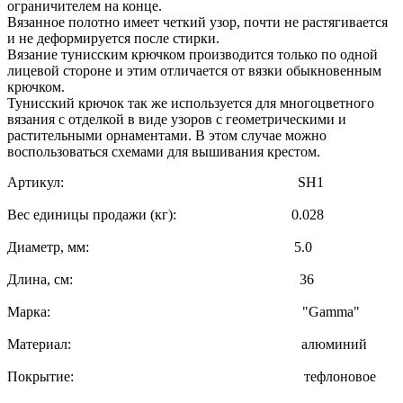
ограничителем на конце.
Вязанное полотно имеет четкий узор, почти не растягивается
и не деформируется после стирки.
Вязание тунисским крючком производится только по одной
лицевой стороне и этим отличается от вязки обыкновенным
крючком.
Тунисский крючок так же используется для многоцветного
вязания с отделкой в виде узоров с геометрическими и
растительными орнаментами. В этом случае можно
воспользоваться схемами для вышивания крестом.
Артикул: SH1
Вес единицы продажи (кг): 0.028
Диаметр, мм: 5.0
Длина, см: 36
Марка: "Gamma"
Материал: алюминий
Покрытие: тефлоновое