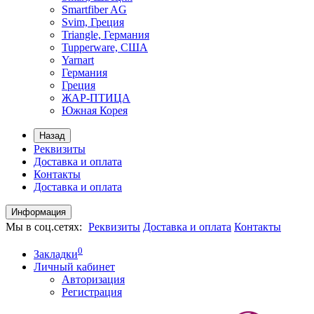
Smartfiber AG
Svim, Греция
Triangle, Германия
Tupperware, США
Yarnart
Германия
Греция
ЖАР-ПТИЦА
Южная Корея
Назад
Реквизиты
Доставка и оплата
Контакты
Доставка и оплата
Информация
Мы в соц.сетях:
Реквизиты
Доставка и оплата
Контакты
0
Закладки
Личный кабинет
Авторизация
Регистрация