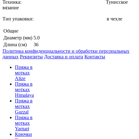
Техника: Тунисское
вязание
Тип упаковки: в чехле
Общие
Диаметр (мм)
5.0
Длина (см)
36
Политика конфиденциальности и обработки персональных
данных
Реквизиты
Доставка и оплата
Контакты
Пряжа в
мотках
Alize
Пряжа в
мотках
Himalaya
Пряжа в
мотках
Gazzal
Пряжа в
мотках
Yarnart
Крючки