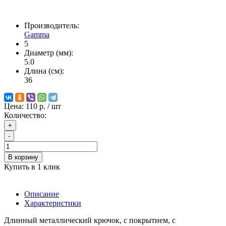
Производитель:
Gamma
5
Диаметр (мм):
5.0
Длина (см):
36
Цена:
110 р.
/ шт
Количество:
+
-
В корзину
Купить в 1 клик
Описание
Характеристики
Длинный металлический крючок, с покрытием, с