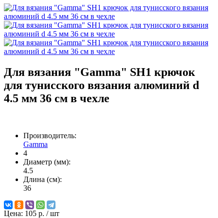
Для вязания "Gamma" SH1 крючок
для тунисского вязания алюминий d
4.5 мм 36 см в чехле
Производитель:
Gamma
4
Диаметр (мм):
4.5
Длина (см):
36
Цена:
105 р.
/ шт