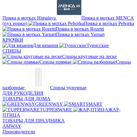
Пряжа в мотках Himalaya
Пряжа в мотках MENCA
(пух норки)
Пряжа в мотках Pehorka
Пряжа в мотках Rozetti
Пряжа в мотках Yarnart
КРЮЧКИ
Для вязания
Тунисские
СПИЦЫ
Спицы круговые на леске
Спицы прямые
Спицы
разборные
Спицы чулочные
ДЛЯ РУКОДЕЛИЯ
ТОВАРЫ ДЛЯ ДОМА
GREENWAY
SMART
TUPPERWARE
ЖАР-
ПТИЦА
ТОВАРЫ ДЛЯ ПРАЗДНИКА
AMWAY
Производители