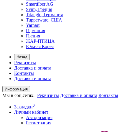
Smartfiber AG
Svim, Греция
Triangle, Германия
Tupperware, США
Yarnart
Германия
Греция
ЖАР-ПТИЦА
Южная Корея
Назад
Реквизиты
Доставка и оплата
Контакты
Доставка и оплата
Информация
Мы в соц.сетях:
Реквизиты
Доставка и оплата
Контакты
0
Закладки
Личный кабинет
Авторизация
Регистрация