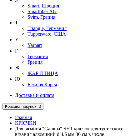
S
Smart, Швеция
Smartfiber AG
Svim, Греция
T
Triangle, Германия
Tupperware, США
Y
Yarnart
Г
Германия
Греция
Ж
ЖАР-ПТИЦА
Ю
Южная Корея
Доставка и оплата
Корзина
покупок
: 0
Главная
КРЮЧКИ
Для вязания "Gamma" SH1 крючок для тунисского
вязания алюминий d 4.5 мм 36 см в чехле