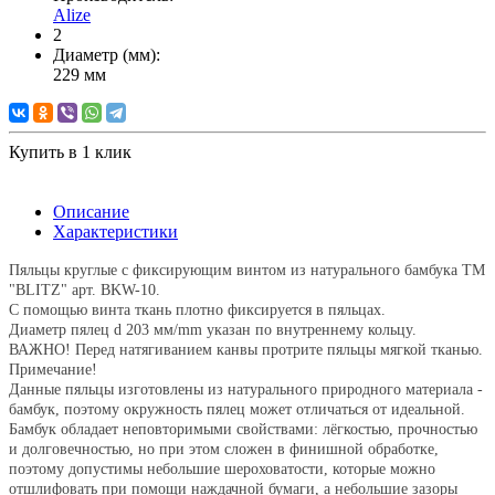
Alize
2
Диаметр (мм):
229 мм
Купить в 1 клик
Описание
Характеристики
Пяльцы круглые с фиксирующим винтом из натурального бамбука ТМ
"BLITZ" арт. BKW-10.
С помощью винта ткань плотно фиксируется в пяльцах.
Диаметр пялец d 203 мм/mm указан по внутреннему кольцу.
ВАЖНО! Перед натягиванием канвы протрите пяльцы мягкой тканью.
Примечание!
Данные пяльцы изготовлены из натурального природного материала -
бамбук, поэтому окружность пялец может отличаться от идеальной.
Бамбук обладает неповторимыми свойствами: лёгкостью, прочностью
и долговечностью, но при этом сложен в финишной обработке,
поэтому допустимы небольшие шероховатости, которые можно
отшлифовать при помощи наждачной бумаги, а
небольшие зазоры