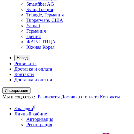
Smartfiber AG
Svim, Греция
Triangle, Германия
Tupperware, США
Yarnart
Германия
Греция
ЖАР-ПТИЦА
Южная Корея
Назад
Реквизиты
Доставка и оплата
Контакты
Доставка и оплата
Информация
Мы в соц.сетях:
Реквизиты
Доставка и оплата
Контакты
0
Закладки
Личный кабинет
Авторизация
Регистрация