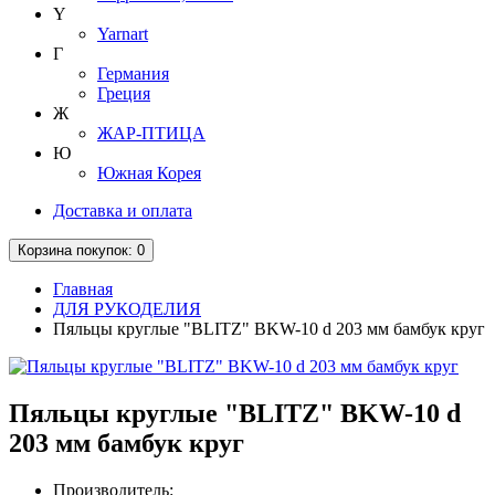
Y
Yarnart
Г
Германия
Греция
Ж
ЖАР-ПТИЦА
Ю
Южная Корея
Доставка и оплата
Корзина
покупок
: 0
Главная
ДЛЯ РУКОДЕЛИЯ
Пяльцы круглые "BLITZ" BKW-10 d 203 мм бамбук круг
Пяльцы круглые "BLITZ" BKW-10 d
203 мм бамбук круг
Производитель: