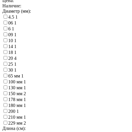
Цена:
Наличие:
Диаметр (мм):
4.5
1
06
1
6
1
09
1
10
1
14
1
18
1
20
4
25
1
30
1
65 мм
1
100 мм
1
130 мм
1
150 мм
2
178 мм
1
180 мм
1
200
1
210 мм
1
229 мм
2
Длина (см):