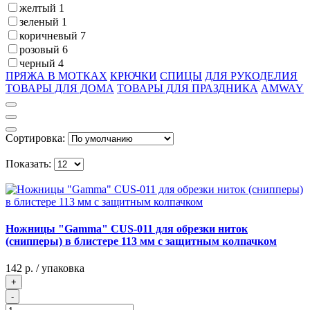
желтый
1
зеленый
1
коричневый
7
розовый
6
черный
4
ПРЯЖА В МОТКАХ
КРЮЧКИ
СПИЦЫ
ДЛЯ РУКОДЕЛИЯ
ТОВАРЫ ДЛЯ ДОМА
ТОВАРЫ ДЛЯ ПРАЗДНИКА
AMWAY
Сортировка:
Показать:
Ножницы "Gamma" CUS-011 для обрезки ниток
(снипперы) в блистере 113 мм с защитным колпачком
142 р.
/ упаковка
+
-