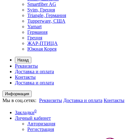
Smartfiber AG
Svim, Греция
Triangle, Германия
Tupperware, США
Yarnart
Германия
Греция
ЖАР-ПТИЦА
Южная Корея
Назад
Реквизиты
Доставка и оплата
Контакты
Доставка и оплата
Информация
Мы в соц.сетях:
Реквизиты
Доставка и оплата
Контакты
0
Закладки
Личный кабинет
Авторизация
Регистрация