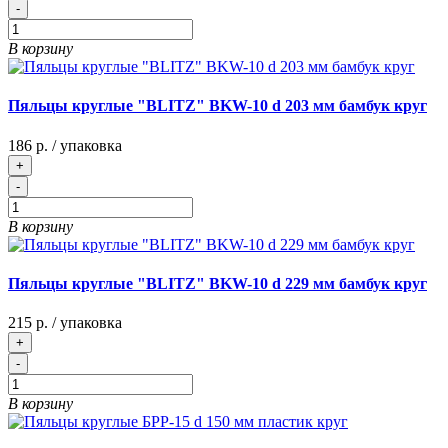
-
В корзину
Пяльцы круглые "BLITZ" BKW-10 d 203 мм бамбук круг
186 р.
/ упаковка
+
-
В корзину
Пяльцы круглые "BLITZ" BKW-10 d 229 мм бамбук круг
215 р.
/ упаковка
+
-
В корзину