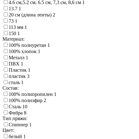
4.6 см,5.2 см, 6.5 см, 7,3 см, 8,6 см
1
13.7
1
20 см (длина ленты)
2
73
1
113 мм
1
150
1
Материал:
100% полиуретан
1
100% хлопок
1
Металл
1
ПВХ
1
Пластик
1
пластик
3
сталь
1
Состав:
100% полипропилен
1
100% полиэфир
2
Сталь
10
Фибра
8
Тип пряжи:
Спиннер
1
Цвет:
белый
1