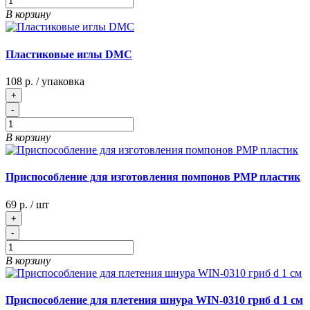
В корзину
Пластиковые иглы DMC
108 р.
/ упаковка
+
-
В корзину
Приспособление для изготовления помпонов PMP пластик
69 р.
/ шт
+
-
В корзину
Приспособление для плетения шнура WIN-0310 гриб d 1 см